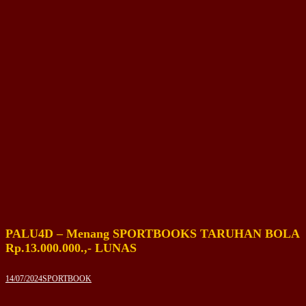
PALU4D – Menang SPORTBOOKS TARUHAN BOLA
Rp.13.000.000.,- LUNAS
14/07/2024
SPORTBOOK