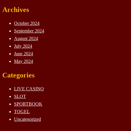
Archives
October 2024
September 2024
August 2024
July 2024
June 2024
May 2024
Categories
LIVE CASINO
SLOT
SPORTBOOK
TOGEL
Uncategorized