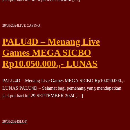
29/09/2024
LIVE CASINO
PALU4D – Menang Live
Games MEGA SICBO
Rp10.050.000.,- LUNAS
PALU4D – Menang Live Games MEGA SICBO Rp10.050.000.,-
LUNAS PALU4D – Selamat bagi pemenang yang mendapatkan
jackpot hari ini 29 SEPTEMBER 2024 […]
29/09/2024
SLOT