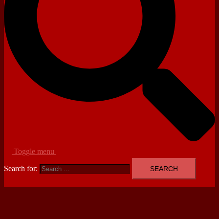
Toggle menu
Search for: