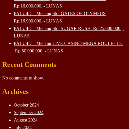
Rp.16.000.000.,- LUNAS
PALU4D – Menang Slot GATES OF OLYMPUS
Rp.16.900.000.,- LUNAS
PALU4D – Menang Slot SUGAR RUSH Rp.25.000.000.,-
LUNAS
PALU4D – Menang LIVE CASINO MEGA ROULETTE
Rp.50.000.000.,- LUNAS
Recent Comments
No comments to show.
Archives
October 2024
September 2024
August 2024
July 2024