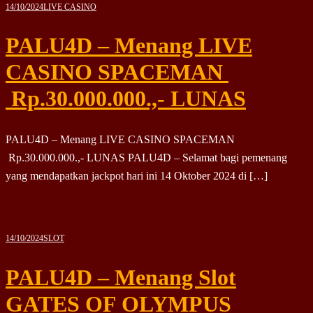
14/10/2024
LIVE CASINO
PALU4D – Menang LIVE
CASINO SPACEMAN
Rp.30.000.000.,- LUNAS
PALU4D – Menang LIVE CASINO SPACEMAN
Rp.30.000.000.,- LUNAS PALU4D – Selamat bagi pemenang
yang mendapatkan jackpot hari ini 14 Oktober 2024 di […]
14/10/2024
SLOT
PALU4D – Menang Slot
GATES OF OLYMPUS