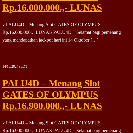
Rp.16.000.000.,- LUNAS
v PALU4D – Menang Slot GATES OF OLYMPUS
Rp.16.000.000.,- LUNAS PALU4D – Selamat bagi pemenang
yang mendapatkan jackpot hari ini 14 Oktober […]
14/10/2024
SLOT
PALU4D – Menang Slot
GATES OF OLYMPUS
Rp.16.900.000.,- LUNAS
v PALU4D – Menang Slot GATES OF OLYMPUS
Rp.16.900.000.,- LUNAS PALU4D – Selamat bagi pemenang