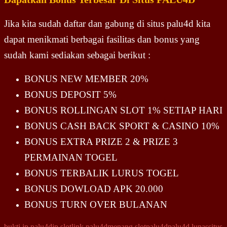
Jika kita sudah daftar dan gabung di situs palu4d kita
dapat menikmati berbagai fasilitas dan bonus yang
sudah kami sediakan sebagai berikut :
BONUS NEW MEMBER 20%
BONUS DEPOSIT 5%
BONUS ROLLINGAN SLOT 1% SETIAP HARI
BONUS CASH BACK SPORT & CASINO 10%
BONUS EXTRA PRIZE 2 & PRIZE 3
PERMAINAN TOGEL
BONUS TERBALIK LURUS TOGEL
BONUS DOWLOAD APK 20.000
BONUS TURN OVER BULANAN
bukti jp palu4d
jp slot
link palu4d
menang slot
palu4d
palu4d lunas
situs