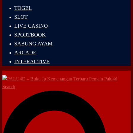
TOGEL
SLOT
LIVE CASINO
SPORTBOOK
SABUNG AYAM
ARCADE
INTERACTIVE
Search