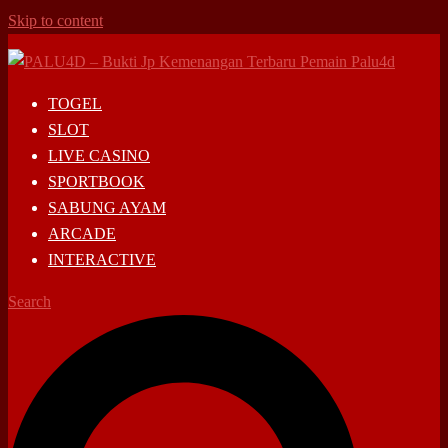
Skip to content
TOGEL
SLOT
LIVE CASINO
SPORTBOOK
SABUNG AYAM
ARCADE
INTERACTIVE
Search