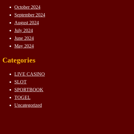
October 2024
September 2024
August 2024
July 2024
June 2024
May 2024
Categories
LIVE CASINO
SLOT
SPORTBOOK
TOGEL
Uncategorized