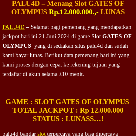
PALU4D – Menang Slot GATES OF
OLYMPUS
Rp.12.000.000.,-
LUNAS
PALU4D
– Selamat bagi pemenang yang mendapatkan
jackpot hari ini 21 Juni 2024 di game Slot
GATES OF
OLYMPUS
yang di sediakan situs palu4d dan sudah
kami bayar lunas. Berikut data pemenang hari ini yang
kami proses dengan cepat ke rekening tujuan yang
terdaftar di akun selama ±10 menit.
GAME : SLOT GATES OF OLYMPUS
TOTAL JACKPOT : Rp 12.000.000
STATUS : LUNASS…!
palu4d bandar
slot
terpercaya yang bisa dipercaya