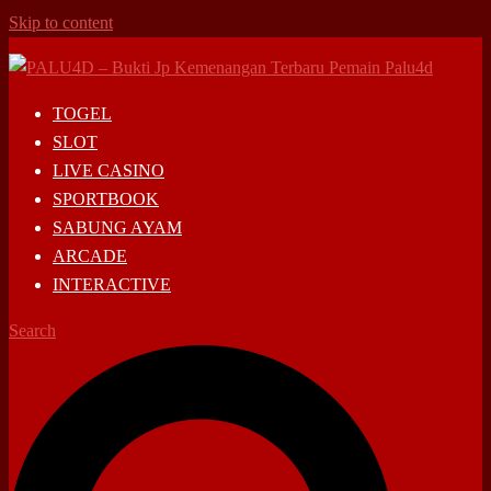
Skip to content
TOGEL
SLOT
LIVE CASINO
SPORTBOOK
SABUNG AYAM
ARCADE
INTERACTIVE
Search