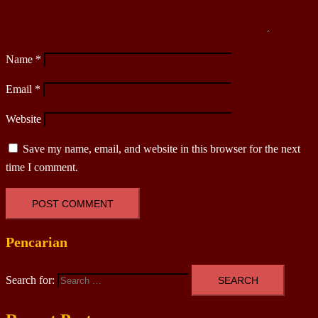
Name
*
Email
*
Website
Save my name, email, and website in this browser for the next
time I comment.
Pencarian
Search for: