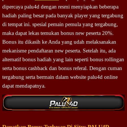
dipercaya palu4d dengan resmi menyiapkan beberapa
hadiah paling besar pada banyak player yang tergabung
di tempat ini. spesial pemain pemula yang tergabung,
maka dapat lekas temukan bonus new peserta 20%.
Bonus itu dikasih ke Anda yang udah melaksanakan
mekanisme pendaftaran new peserta. Setelah itu, ada
alternatif bonus hadiah yang lain seperti bonus rollingan
serta bonus cashback dan bonus referal. Dengan cuman
tergabung serta bermain dalam website palu4d online
dapat mendapatnya.
Dapatkan Bonus Terbesar Di Situs PALU4D