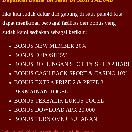
Jika kita sudah daftar dan gabung di situs palu4d kita
dapat menikmati berbagai fasilitas dan bonus yang
sudah kami sediakan sebagai berikut :
BONUS NEW MEMBER 20%
BONUS DEPOSIT 5%
BONUS ROLLINGAN SLOT 1% SETIAP HARI
BONUS CASH BACK SPORT & CASINO 10%
BONUS EXTRA PRIZE 2 & PRIZE 3
PERMAINAN TOGEL
BONUS TERBALIK LURUS TOGEL
BONUS DOWLOAD APK 20.000
BONUS TURN OVER BULANAN
bukti jp palu4d
jp live casino
link palu4d
live games