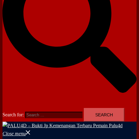
Search for:
Close menu