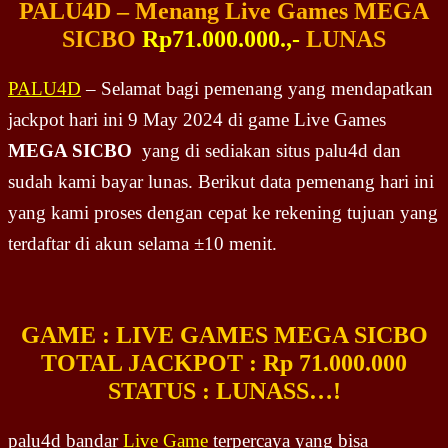
PALU4D – Menang Live Games MEGA
SICBO
Rp71.000.000.,-
LUNAS
PALU4D
– Selamat bagi pemenang yang mendapatkan
jackpot hari ini 9 May 2024 di game Live Games
MEGA SICBO
yang di sediakan situs palu4d dan
sudah kami bayar lunas. Berikut data pemenang hari ini
yang kami proses dengan cepat ke rekening tujuan yang
terdaftar di akun selama ±10 menit.
GAME : LIVE GAMES MEGA SICBO
TOTAL JACKPOT : Rp 71.000.000
STATUS : LUNASS…!
palu4d bandar
Live Game
terpercaya yang bisa