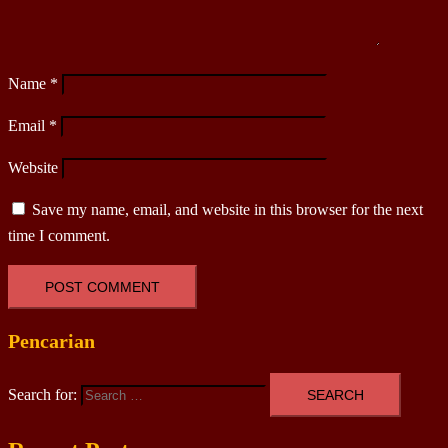
Name
*
Email
*
Website
Save my name, email, and website in this browser for the next
time I comment.
Pencarian
Search for: