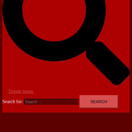
Toggle menu
Search for: