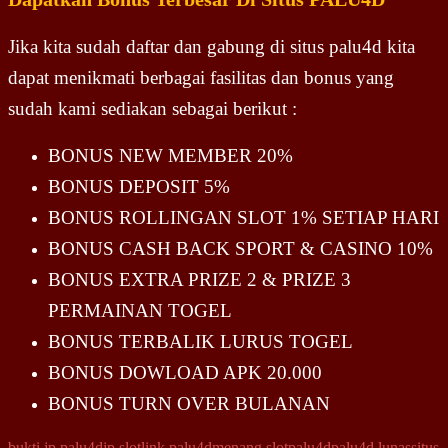
Jika kita sudah daftar dan gabung di situs palu4d kita
dapat menikmati berbagai fasilitas dan bonus yang
sudah kami sediakan sebagai berikut :
BONUS NEW MEMBER 20%
BONUS DEPOSIT 5%
BONUS ROLLINGAN SLOT 1% SETIAP HARI
BONUS CASH BACK SPORT & CASINO 10%
BONUS EXTRA PRIZE 2 & PRIZE 3
PERMAINAN TOGEL
BONUS TERBALIK LURUS TOGEL
BONUS DOWLOAD APK 20.000
BONUS TURN OVER BULANAN
bukti jp palu4d
jp slot
link palu4d
menang slot
palu4d
palu4d lunas
situs