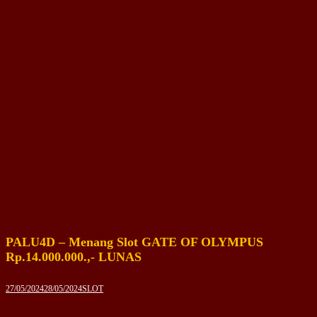
PALU4D – Menang Slot GATE OF OLYMPUS
Rp.14.000.000.,- LUNAS
27/05/2024
28/05/2024
SLOT