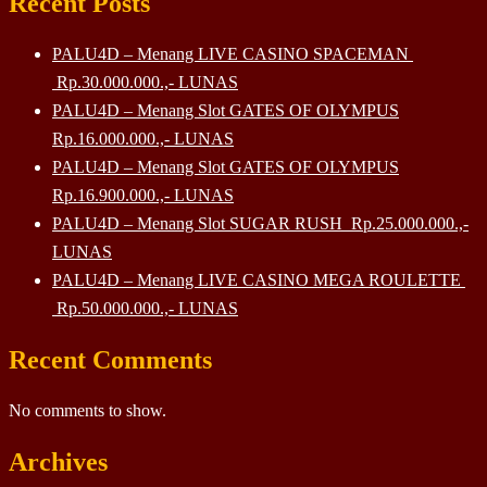
Recent Posts
PALU4D – Menang LIVE CASINO SPACEMAN
Rp.30.000.000.,- LUNAS
PALU4D – Menang Slot GATES OF OLYMPUS
Rp.16.000.000.,- LUNAS
PALU4D – Menang Slot GATES OF OLYMPUS
Rp.16.900.000.,- LUNAS
PALU4D – Menang Slot SUGAR RUSH Rp.25.000.000.,-
LUNAS
PALU4D – Menang LIVE CASINO MEGA ROULETTE
Rp.50.000.000.,- LUNAS
Recent Comments
No comments to show.
Archives