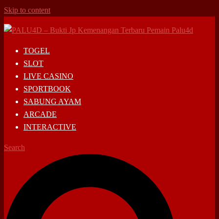
Skip to content
TOGEL
SLOT
LIVE CASINO
SPORTBOOK
SABUNG AYAM
ARCADE
INTERACTIVE
Search