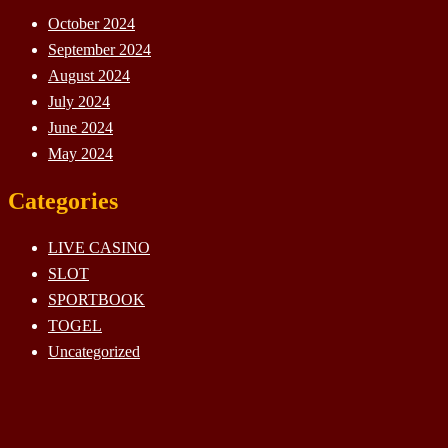
October 2024
September 2024
August 2024
July 2024
June 2024
May 2024
Categories
LIVE CASINO
SLOT
SPORTBOOK
TOGEL
Uncategorized