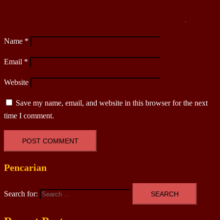
Name
*
Email
*
Website
Save my name, email, and website in this browser for the next
time I comment.
Pencarian
Search for: