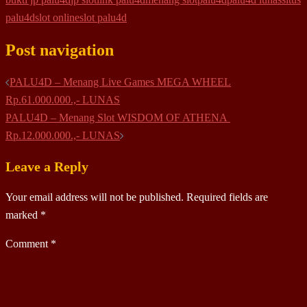
palu4d
slot online
slot palu4d
Post navigation
PALU4D – Menang Live Games MEGA WHEEL
Rp.61.000.000.,- LUNAS
PALU4D – Menang Slot WISDOM OF ATHENA
Rp.12.000.000.,- LUNAS
Leave a Reply
Your email address will not be published.
Required fields are
marked
*
Comment
*