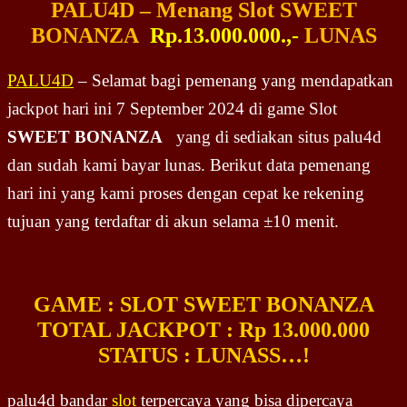
PALU4D – Menang Slot SWEET
BONANZA
Rp.13.000.000.,-
LUNAS
PALU4D
– Selamat bagi pemenang yang mendapatkan
jackpot hari ini 7 September 2024 di game Slot
SWEET BONANZA
yang di sediakan situs palu4d
dan sudah kami bayar lunas. Berikut data pemenang
hari ini yang kami proses dengan cepat ke rekening
tujuan yang terdaftar di akun selama ±10 menit.
GAME : SLOT SWEET BONANZA
TOTAL JACKPOT : Rp 13.000.000
STATUS : LUNASS…!
palu4d bandar
slot
terpercaya yang bisa dipercaya