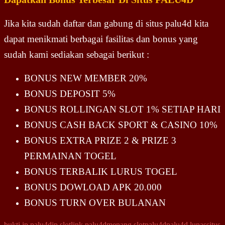
Jika kita sudah daftar dan gabung di situs palu4d kita
dapat menikmati berbagai fasilitas dan bonus yang
sudah kami sediakan sebagai berikut :
BONUS NEW MEMBER 20%
BONUS DEPOSIT 5%
BONUS ROLLINGAN SLOT 1% SETIAP HARI
BONUS CASH BACK SPORT & CASINO 10%
BONUS EXTRA PRIZE 2 & PRIZE 3
PERMAINAN TOGEL
BONUS TERBALIK LURUS TOGEL
BONUS DOWLOAD APK 20.000
BONUS TURN OVER BULANAN
bukti jp palu4d
jp slot
link palu4d
menang slot
palu4d
palu4d lunas
situs