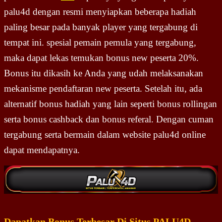
palu4d dengan resmi menyiapkan beberapa hadiah
paling besar pada banyak player yang tergabung di
tempat ini. spesial pemain pemula yang tergabung,
maka dapat lekas temukan bonus new peserta 20%.
Bonus itu dikasih ke Anda yang udah melaksanakan
mekanisme pendaftaran new peserta. Setelah itu, ada
alternatif bonus hadiah yang lain seperti bonus rollingan
serta bonus cashback dan bonus referal. Dengan cuman
tergabung serta bermain dalam website palu4d online
dapat mendapatnya.
Dapatkan Bonus Terbesar Di Situs PALU4D