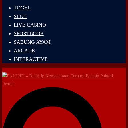
TOGEL
SLOT
LIVE CASINO
SPORTBOOK
SABUNG AYAM
ARCADE
INTERACTIVE
Search