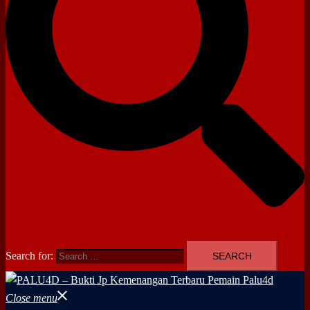
Search for:
Close menu