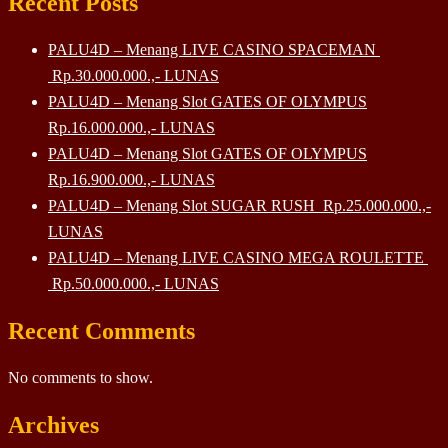
Recent Posts
PALU4D – Menang LIVE CASINO SPACEMAN
Rp.30.000.000.,- LUNAS
PALU4D – Menang Slot GATES OF OLYMPUS
Rp.16.000.000.,- LUNAS
PALU4D – Menang Slot GATES OF OLYMPUS
Rp.16.900.000.,- LUNAS
PALU4D – Menang Slot SUGAR RUSH Rp.25.000.000.,-
LUNAS
PALU4D – Menang LIVE CASINO MEGA ROULETTE
Rp.50.000.000.,- LUNAS
Recent Comments
No comments to show.
Archives