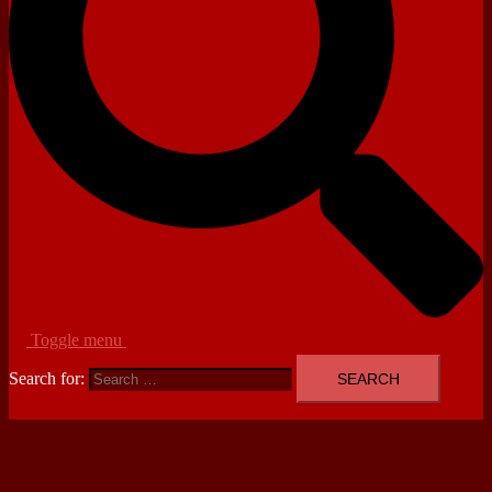
Toggle menu
Search for: