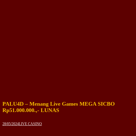
PALU4D – Menang Live Games MEGA SICBO
Rp51.000.000.,- LUNAS
28/05/2024
LIVE CASINO