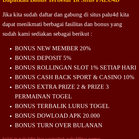
Jika kita sudah daftar dan gabung di situs palu4d kita
dapat menikmati berbagai fasilitas dan bonus yang
sudah kami sediakan sebagai berikut :
BONUS NEW MEMBER 20%
BONUS DEPOSIT 5%
BONUS ROLLINGAN SLOT 1% SETIAP HARI
BONUS CASH BACK SPORT & CASINO 10%
BONUS EXTRA PRIZE 2 & PRIZE 3
PERMAINAN TOGEL
BONUS TERBALIK LURUS TOGEL
BONUS DOWLOAD APK 20.000
BONUS TURN OVER BULANAN
bukti jp palu4d
jp live casino
link palu4d
live games